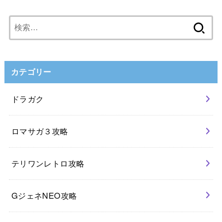
検
索:
カテゴリー
ドラガク
ロマサガ３攻略
テリワンレトロ攻略
GジェネNEO攻略