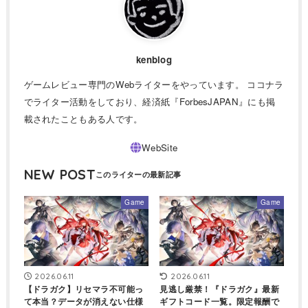
kenblog
ゲームレビュー専門のWebライターをやっています。 ココナラ
でライター活動をしており、経済紙『ForbesJAPAN』にも掲
載されたこともある人です。
NEW POST
Game
Game
2026.06.11
2026.06.11
【ドラガク】リセマラ不可能っ
見逃し厳禁！『ドラガク』最新
て本当？データが消えない仕様
ギフトコード一覧。限定報酬で