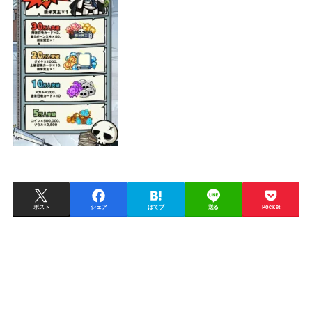
ポスト
シェア
はてブ
送る
Pocket