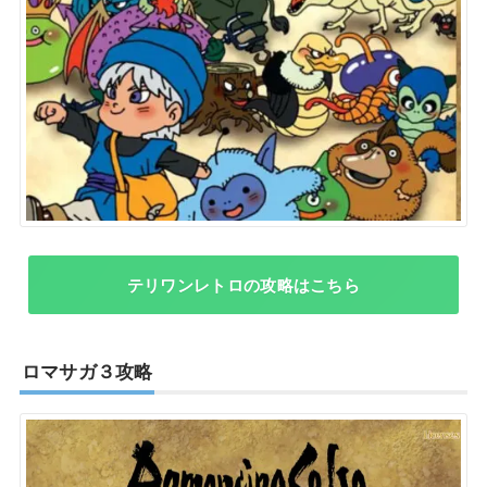
テリワンレトロの攻略はこちら
ロマサガ３攻略