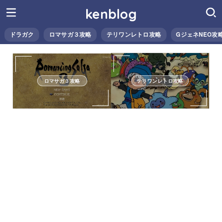
kenblog
ドラガク
ロマサガ３攻略
テリワンレトロ攻略
GジェネNEO攻
ロマサガ３攻略
テリワンレトロ攻略