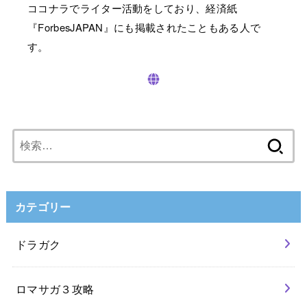
ココナラでライター活動をしており、経済紙
『ForbesJAPAN』にも掲載されたこともある人で
す。
検
索:
カテゴリー
ドラガク
ロマサガ３攻略