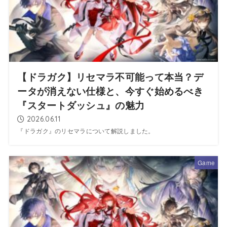
【ドラガク】リセマラ不可能って本当？デ
ータが消えない仕様と、今すぐ始めるべき
『スタートダッシュ』の魅力
2026.06.11
『ドラガク』のリセマラについて解説しました。
Game