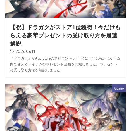
【祝】ドラガクがストア1位獲得！今だけも
らえる豪華プレゼントの受け取り方を最速
解説
2026.06.11
『ドラガク』がApp Storeの無料ランキング1位に！記念祝いにゲーム
内で使えるアイテムのプレゼント企画を開始しました。プレゼント
の受け取り方法を解説しました。
Game