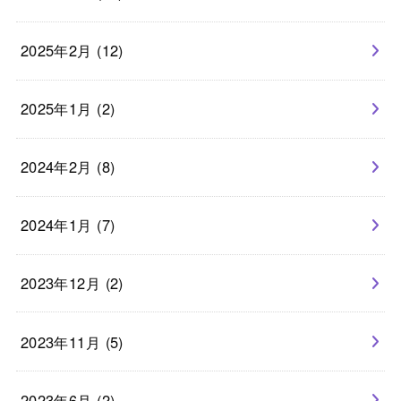
2025年2月 (12)
2025年1月 (2)
2024年2月 (8)
2024年1月 (7)
2023年12月 (2)
2023年11月 (5)
2023年6月 (2)