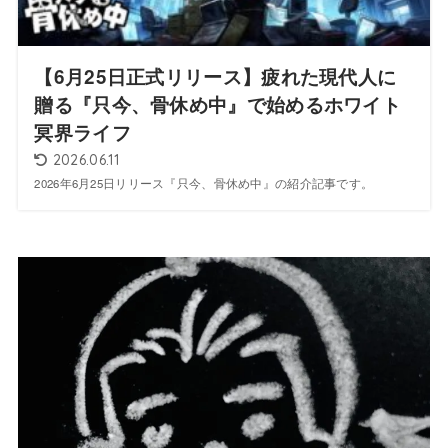
【6月25日正式リリース】疲れた現代人に
贈る『只今、骨休め中』で始めるホワイト
冥界ライフ
2026.06.11
2026年6月25日リリース『只今、骨休め中』の紹介記事です。