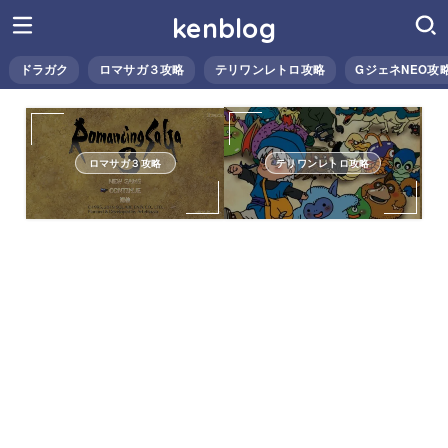
kenblog
ドラガク
ロマサガ３攻略
テリワンレトロ攻略
GジェネNEO攻
ロマサガ３攻略
テリワンレトロ攻略