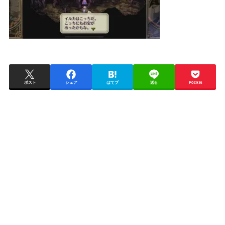
ポスト
シェア
はてブ
送る
Pocket