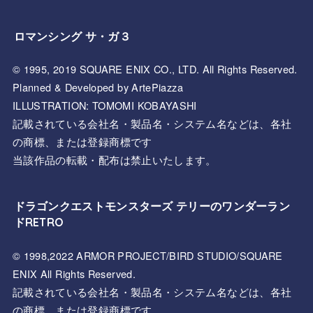
ロマンシング サ・ガ３
© 1995, 2019 SQUARE ENIX CO., LTD. All Rights Reserved.
Planned & Developed by ArtePiazza
ILLUSTRATION: TOMOMI KOBAYASHI
記載されている会社名・製品名・システム名などは、各社
の商標、または登録商標です
当該作品の転載・配布は禁止いたします。
ドラゴンクエストモンスターズ テリーのワンダーラン
ドRETRO
© 1998,2022 ARMOR PROJECT/BIRD STUDIO/SQUARE
ENIX All Rights Reserved.
記載されている会社名・製品名・システム名などは、各社
の商標、または登録商標です