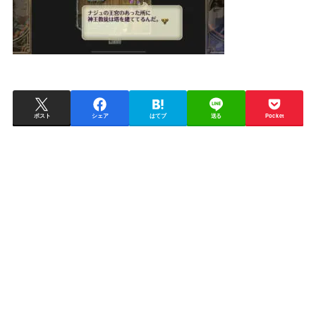
ポスト
シェア
はてブ
送る
Pocket