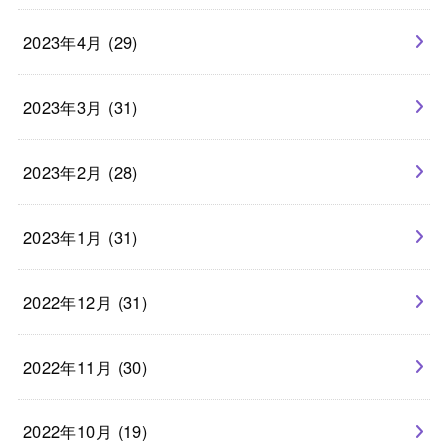
2023年4月 (29)
2023年3月 (31)
2023年2月 (28)
2023年1月 (31)
2022年12月 (31)
2022年11月 (30)
2022年10月 (19)