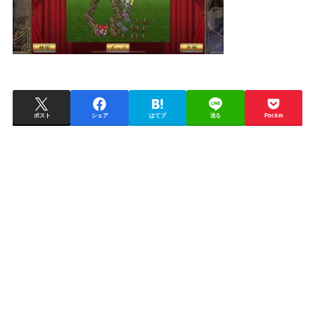
ポスト
シェア
はてブ
送る
Pocket