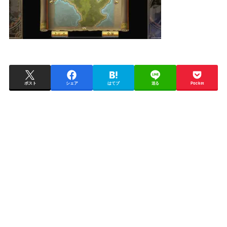
ポスト
シェア
はてブ
送る
Pocket