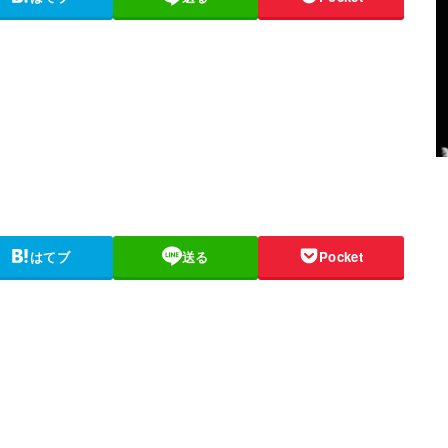
はてブ
送る
Pocket