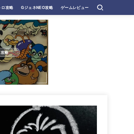
トロ攻略
GジェネNEO攻略
ゲームレビュー
ロ攻略