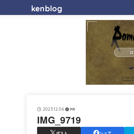
kenblog
ロ
2023.12.06
PR
IMG_9719
ポスト
シェア