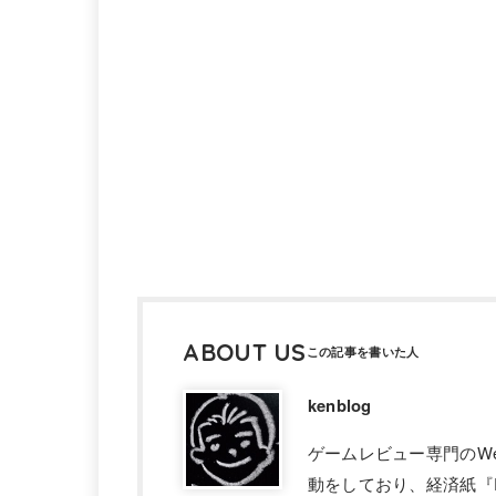
ABOUT US
kenblog
ゲームレビュー専門のW
動をしており、経済紙『F