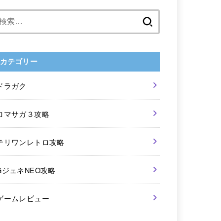
検
索:
カテゴリー
ドラガク
ロマサガ３攻略
テリワンレトロ攻略
GジェネNEO攻略
ゲームレビュー