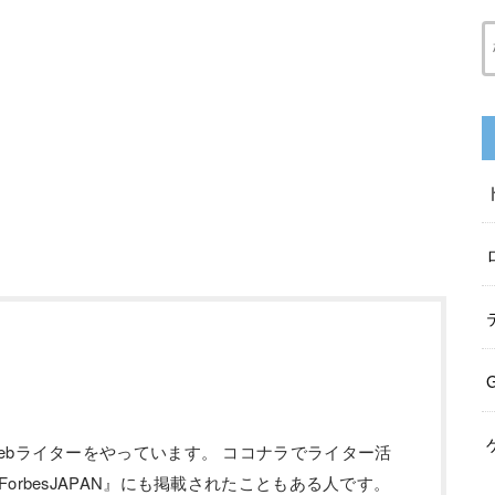
ebライターをやっています。 ココナラでライター活
orbesJAPAN』にも掲載されたこともある人です。