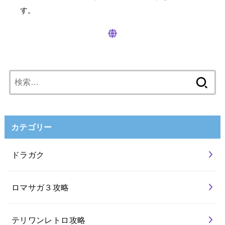
す。
検
索:
カテゴリー
ドラガク
ロマサガ３攻略
テリワンレトロ攻略