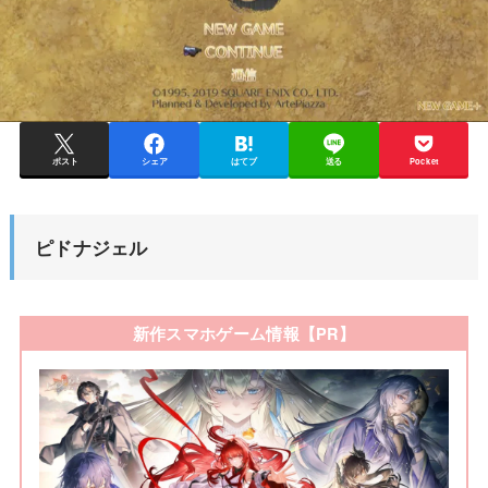
ポスト
シェア
はてブ
送る
Pocket
ピドナジェル
新作スマホゲーム情報【PR】