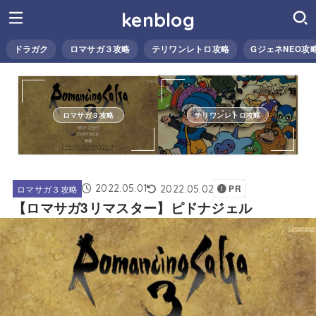
kenblog
ドラガク
ロマサガ３攻略
テリワンレトロ攻略
GジェネNEO攻
ロマサガ３攻略
テリワンレトロ攻略
2022.05.01
2022.05.02
ロマサガ３攻略
PR
【ロマサガ3リマスター】ピドナジェル