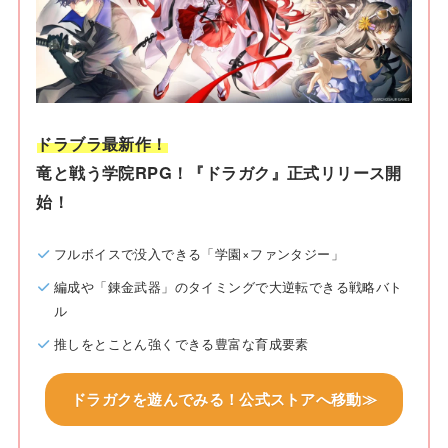
ドラブラ最新作！
竜と戦う学院RPG！『ドラガク』正式リリース開
始！
フルボイスで没入できる「学園×ファンタジー」
編成や「錬金武器」のタイミングで大逆転できる戦略バト
ル
推しをとことん強くできる豊富な育成要素
ドラガクを遊んでみる！公式ストアへ移動≫