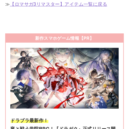
≫
【ロマサガ3リマスター】アイテム一覧に戻る
新作スマホゲーム情報【PR】
ドラブラ最新作！
竜と戦う学院RPG！『ドラガク』正式リリース開