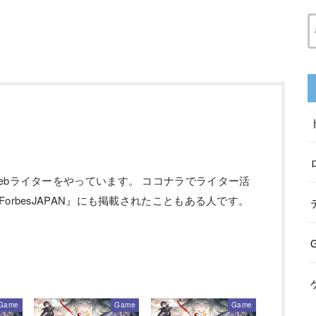
ebライターをやっています。 ココナラでライター活
orbesJAPAN』にも掲載されたこともある人です。
Game
Game
Game