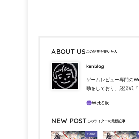
ABOUT US
kenblog
ゲームレビュー専門のW
動をしており、経済紙『F
NEW POST
Game