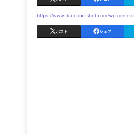
https://www.diamond-start.com/wp-conte
ポスト
シェア