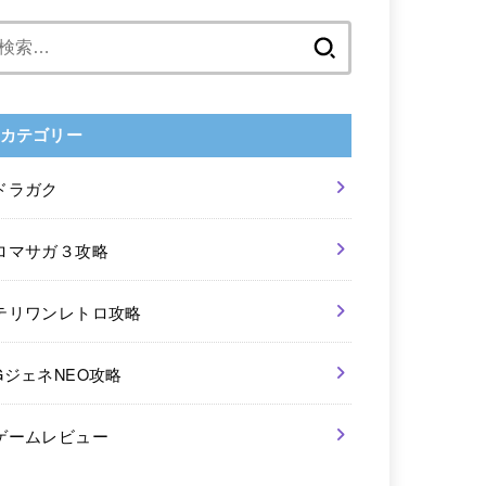
検
索:
カテゴリー
ドラガク
ロマサガ３攻略
テリワンレトロ攻略
GジェネNEO攻略
ゲームレビュー