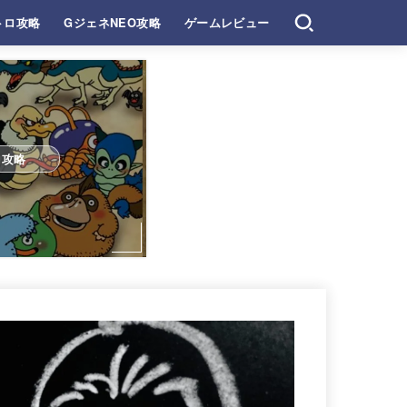
トロ攻略
GジェネNEO攻略
ゲームレビュー
ロ攻略