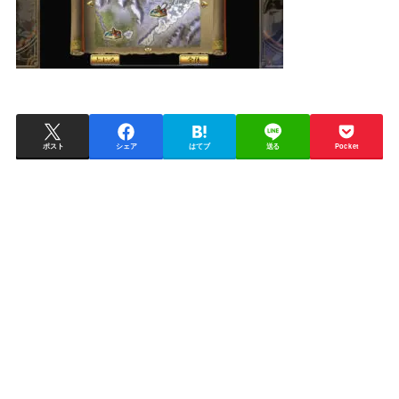
ポスト
シェア
はてブ
送る
Pocket