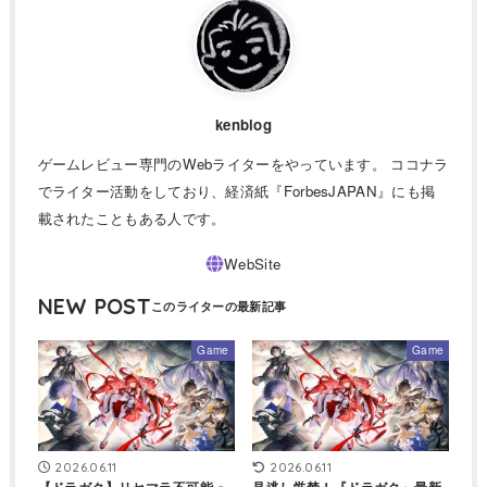
kenblog
ゲームレビュー専門のWebライターをやっています。 ココナラ
でライター活動をしており、経済紙『ForbesJAPAN』にも掲
載されたこともある人です。
NEW POST
Game
Game
2026.06.11
2026.06.11
【ドラガク】リセマラ不可能っ
見逃し厳禁！『ドラガク』最新