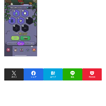
ポスト
シェア
はてブ
送る
Pocket