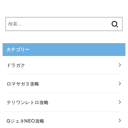
検
索:
カテゴリー
ドラガク
ロマサガ３攻略
テリワンレトロ攻略
GジェネNEO攻略