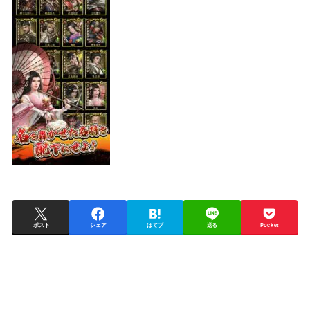
ポスト
シェア
はてブ
送る
Pocket