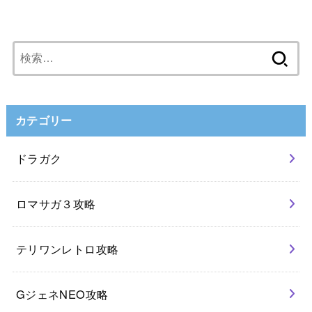
検
索:
カテゴリー
ドラガク
ロマサガ３攻略
テリワンレトロ攻略
GジェネNEO攻略