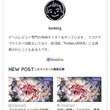
kenblog
ゲームレビュー専門のWebライターをやっています。 ココナラ
でライター活動をしており、経済紙『ForbesJAPAN』にも掲
載されたこともある人です。
NEW POST
Game
Game
2026.06.11
2026.06.11
【ドラガク】リセマラ不可能っ
見逃し厳禁！『ドラガク』最新