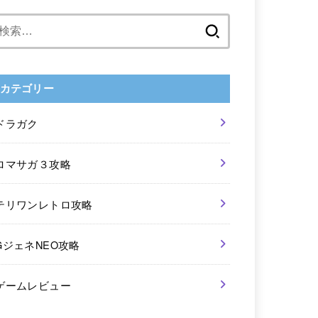
検
索:
カテゴリー
ドラガク
ロマサガ３攻略
テリワンレトロ攻略
GジェネNEO攻略
ゲームレビュー