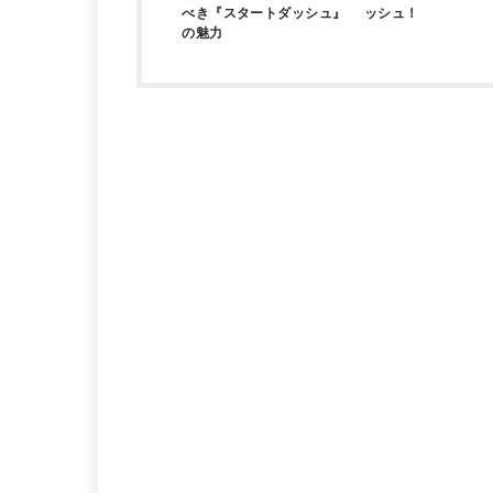
べき『スタートダッシュ』
ッシュ！
の魅力