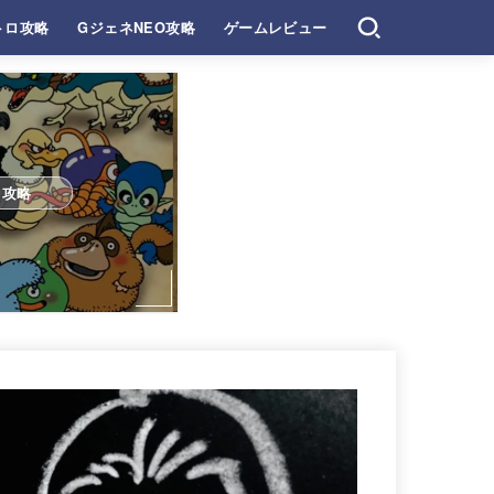
トロ攻略
GジェネNEO攻略
ゲームレビュー
ロ攻略