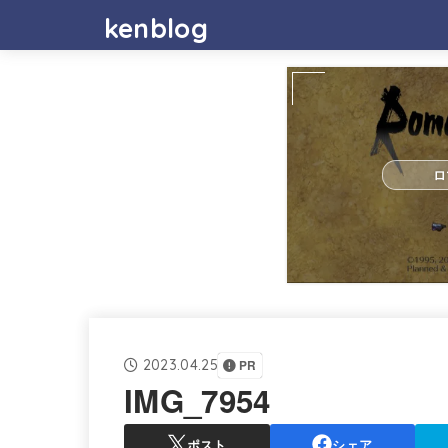
kenblog
ロ
2023.04.25
PR
IMG_7954
ポスト
シェア