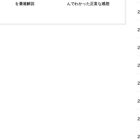
を最速解説
んでわかった正直な感想