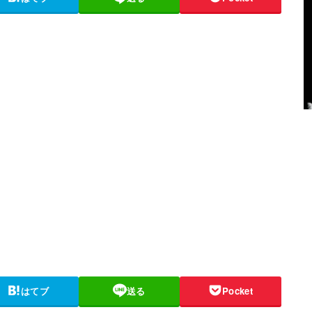
はてブ
送る
Pocket