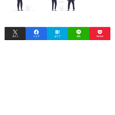
ポスト
シェア
はてブ
送る
Pocket