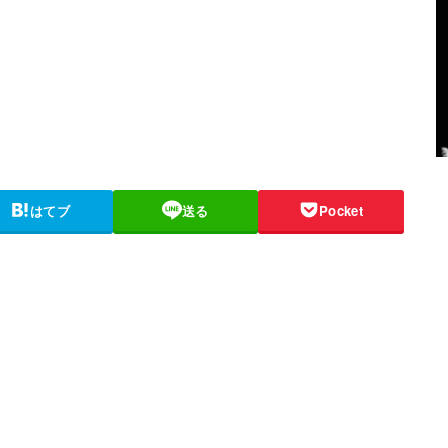
はてブ
送る
Pocket