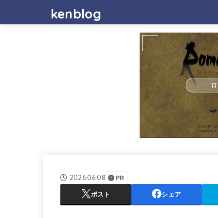
kenblog
ロ
2026.06.08
PR
ポスト
シェア