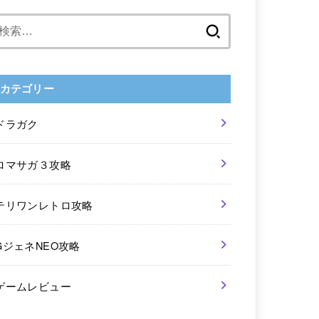
検
索:
カテゴリー
ドラガク
ロマサガ３攻略
テリワンレトロ攻略
GジェネNEO攻略
ゲームレビュー