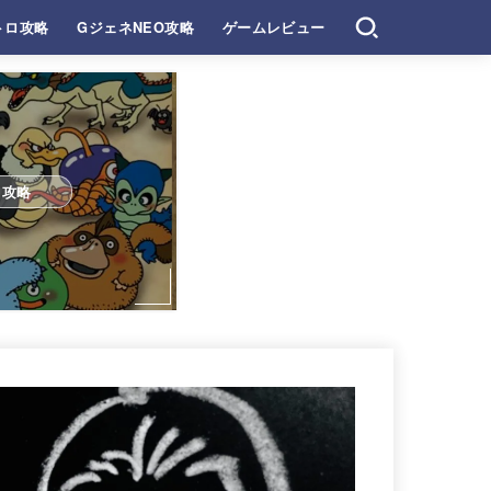
トロ攻略
GジェネNEO攻略
ゲームレビュー
ロ攻略