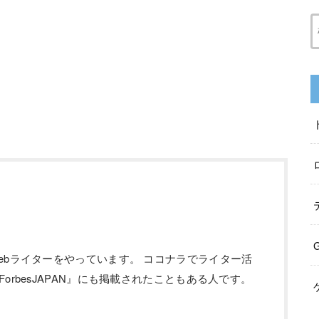
ebライターをやっています。 ココナラでライター活
orbesJAPAN』にも掲載されたこともある人です。