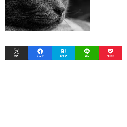
ポスト
シェア
はてブ
送る
Pocket