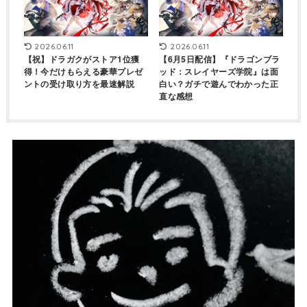
2026.06.11
2026.06.11
【祝】ドラガクがストア1位獲
【6月5日配信】『ドラゴンブラ
得！今だけもらえる豪華プレゼ
ッド：スレイヤーズ学院』は面
ントの受け取り方を最速解説
白い？ガチで遊んでわかった正
直な感想