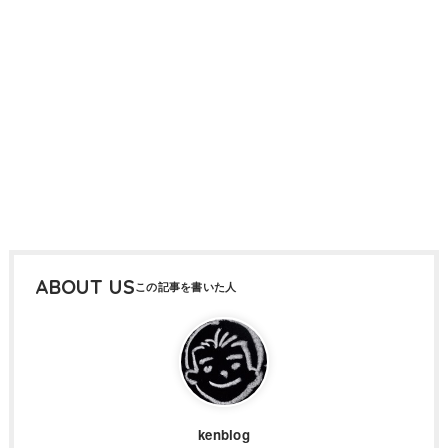
ABOUT US
kenblog