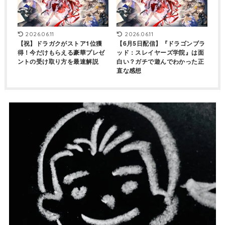
2026.06.11
2026.06.11
【祝】ドラガクがストア1位獲
【6月5日配信】『ドラゴンブラ
得！今だけもらえる豪華プレゼ
ッド：スレイヤーズ学院』は面
ントの受け取り方を最速解説
白い？ガチで遊んでわかった正
直な感想