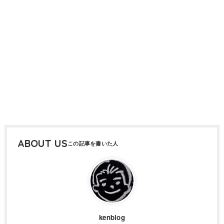
ABOUT US
kenblog