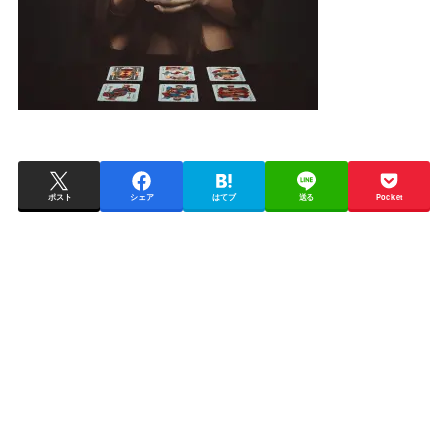
ポスト
シェア
はてブ
送る
Pocket