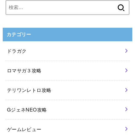
検
索:
カテゴリー
ドラガク
ロマサガ３攻略
テリワンレトロ攻略
GジェネNEO攻略
ゲームレビュー