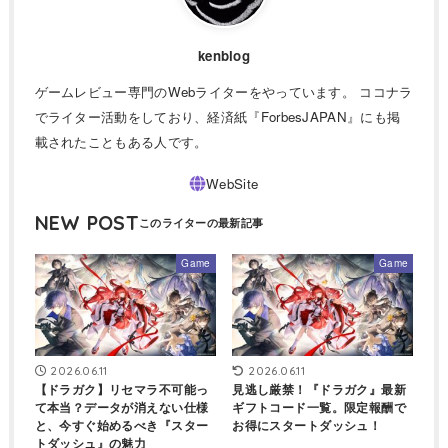
kenblog
ゲームレビュー専門のWebライターをやっています。 ココナラ
でライター活動をしており、経済紙『ForbesJAPAN』にも掲
載されたこともある人です。
NEW POST
Game
Game
2026.06.11
2026.06.11
【ドラガク】リセマラ不可能っ
見逃し厳禁！『ドラガク』最新
て本当？データが消えない仕様
ギフトコード一覧。限定報酬で
と、今すぐ始めるべき『スター
お得にスタートダッシュ！
トダッシュ』の魅力