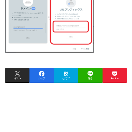
ポスト
シェア
はてブ
送る
Pocket