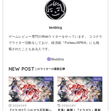
kenblog
ゲームレビュー専門のWebライターをやっています。 ココナラ
でライター活動をしており、経済紙『ForbesJAPAN』にも掲
載されたこともある人です。
NEW POST
Game
Game
2026.06.11
2026.06.11
【ドラガク】リセマラ不可能っ
見逃し厳禁！『ドラガク』最新