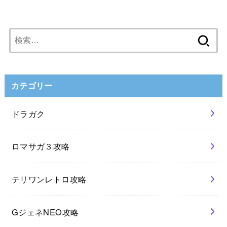
検
索:
カテゴリー
ドラガク
ロマサガ３攻略
テリワンレトロ攻略
GジェネNEO攻略