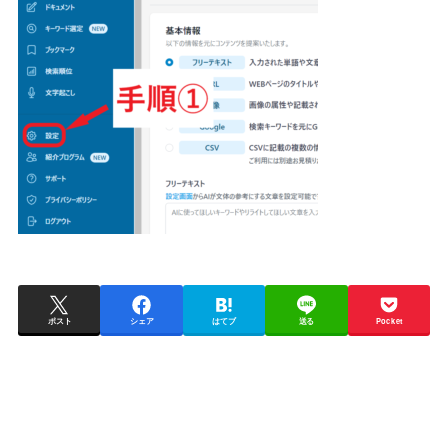
ポスト
シェア
はてブ
送る
Pocket