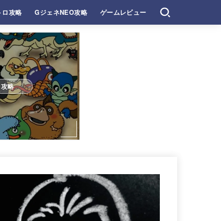
トロ攻略
GジェネNEO攻略
ゲームレビュー
ロ攻略