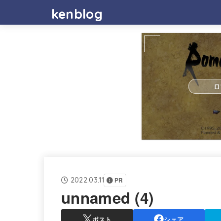
kenblog
ロ
2022.03.11
PR
unnamed (4)
ポスト
シェア