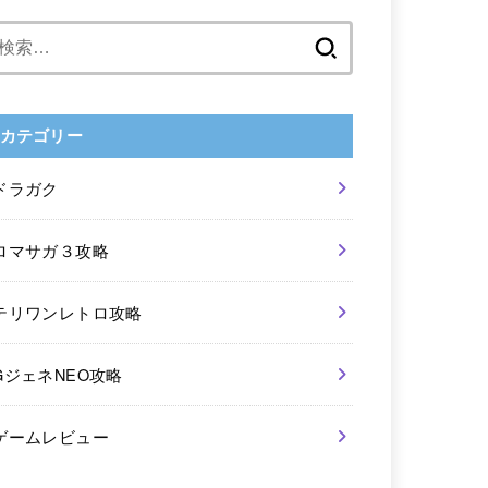
検
索:
カテゴリー
ドラガク
ロマサガ３攻略
テリワンレトロ攻略
GジェネNEO攻略
ゲームレビュー