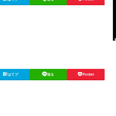
はてブ
送る
Pocket