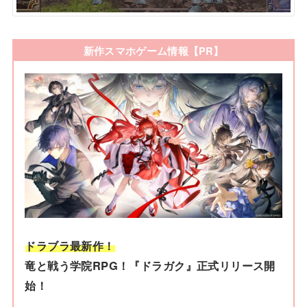
新作スマホゲーム情報【PR】
ドラブラ最新作！
竜と戦う学院RPG！『ドラガク』正式リリース開
始！