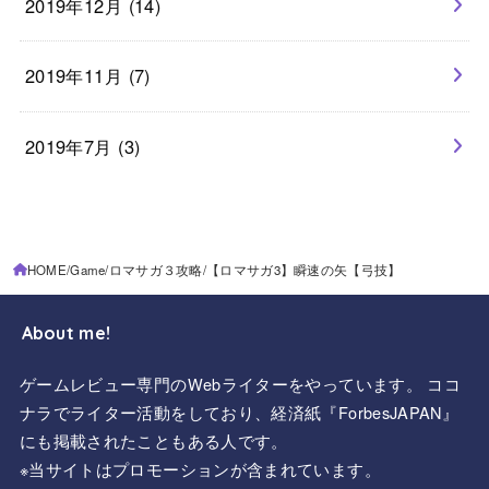
2019年12月 (14)
2019年11月 (7)
2019年7月 (3)
HOME
Game
ロマサガ３攻略
【ロマサガ3】瞬速の矢【弓技】
About me!
ゲームレビュー専門のWebライターをやっています。 ココ
ナラでライター活動をしており、経済紙『ForbesJAPAN』
にも掲載されたこともある人です。
※当サイトはプロモーションが含まれています。