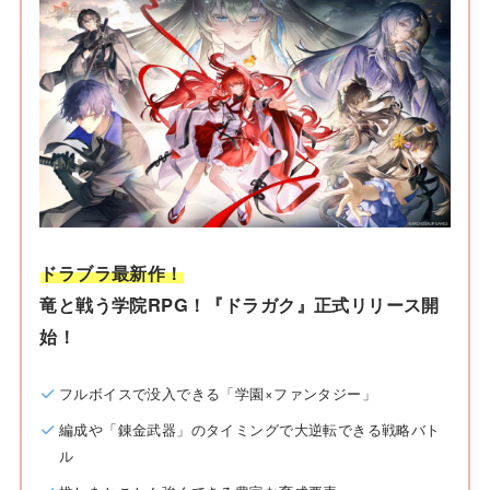
ドラブラ最新作！
竜と戦う学院RPG！『ドラガク』正式リリース開
始！
フルボイスで没入できる「学園×ファンタジー」
編成や「錬金武器」のタイミングで大逆転できる戦略バト
ル