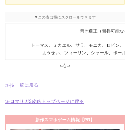
閃き適正（習得可能なキ
トーマス、ミカエル、サラ、モニカ、ロビン、ロ
ようせい、ツィーリン、シャール、ポール
←👆→
≫技一覧に戻る
≫ロマサガ3攻略トップページに戻る
新作スマホゲーム情報【PR】