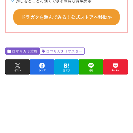
推しをとことん強くできる豊富な育成要素
ドラガクを遊んでみる！公式ストアへ移動≫
ロマサガ３攻略
ロマサガ3 リマスター
ポスト
シェア
はてブ
送る
Pocket