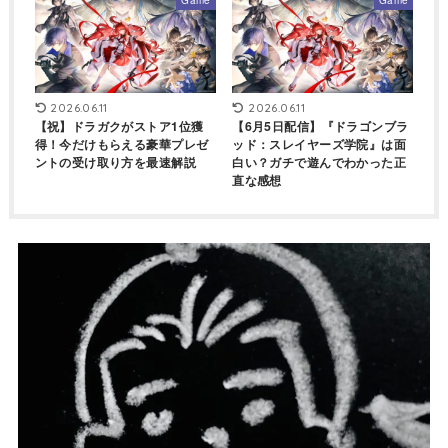
2026.06.11
2026.06.11
【祝】ドラガクがストア1位獲
【6月5日配信】『ドラゴンブラ
得！今だけもらえる豪華プレゼ
ッド：スレイヤーズ学院』は面
ントの受け取り方を最速解説
白い？ガチで遊んでわかった正
直な感想