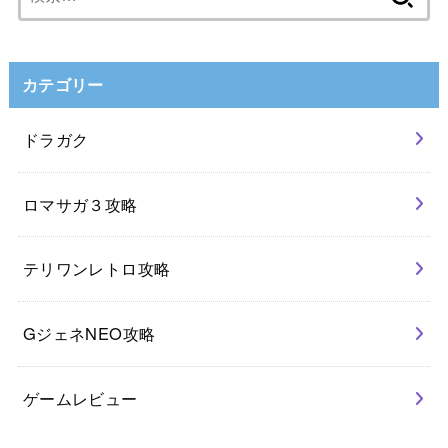
索:
カテゴリー
ドラガク
ロマサガ３攻略
テリワンレトロ攻略
GジェネNEO攻略
ゲームレビュー