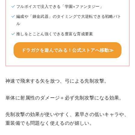
フルボイスで没入できる「学園×ファンタジー」
編成や「錬金武器」のタイミングで大逆転できる戦略バト
ル
推しをとことん強くできる豊富な育成要素
ドラガクを遊んでみる！公式ストアへ移動≫
神速で飛来する矢を放つ、弓による先制攻撃。
単体に射属性のダメージ＋必ず先制攻撃になる効果。
先制攻撃の効果が使いやすく、素早さの低いキャラや、
重装備でも問題なく使えるのが嬉しい。