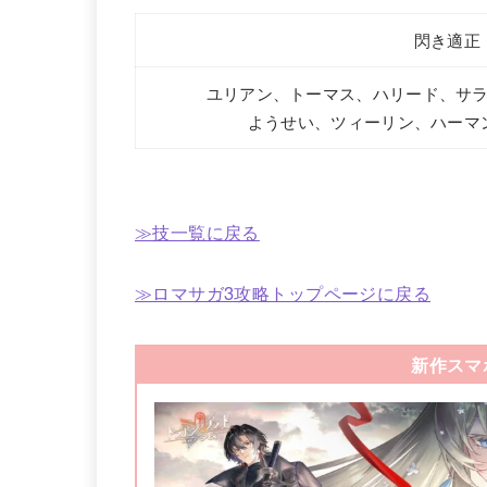
閃き適正
ユリアン、トーマス、ハリード、サ
ようせい、ツィーリン、ハーマ
≫技一覧に戻る
≫ロマサガ3攻略トップページに戻る
新作スマ