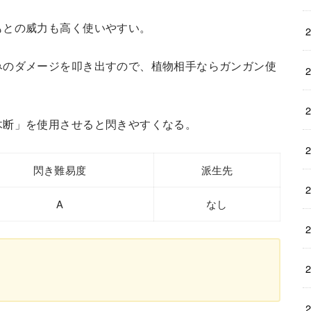
もとの威力も高く使いやすい。
みのダメージを叩き出すので、植物相手ならガンガン使
木断」を使用させると閃きやすくなる。
閃き難易度
派生先
A
なし