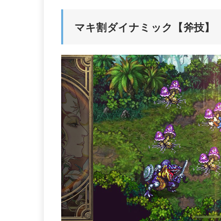
マキ割ダイナミック【斧技】