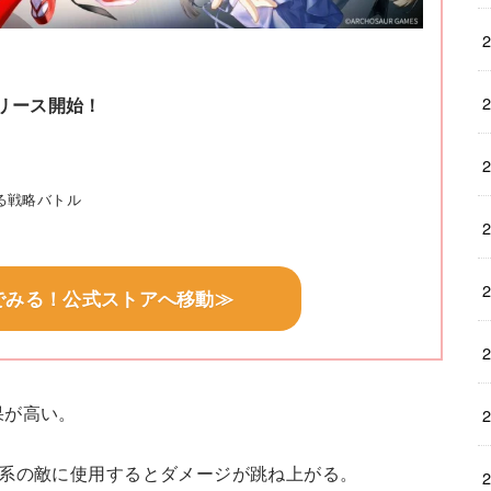
リース開始！
」
る戦略バトル
でみる！公式ストアへ移動≫
果が高い。
物系の敵に使用するとダメージが跳ね上がる。