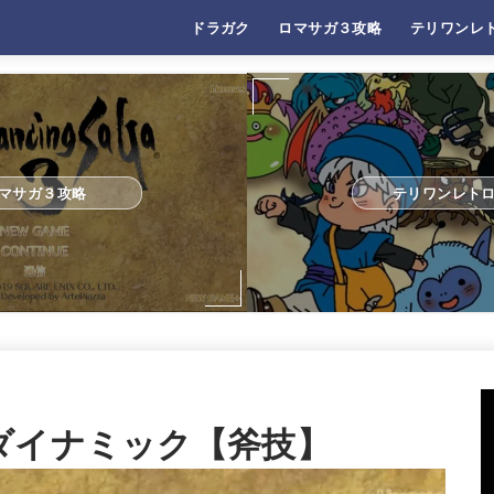
ドラガク
ロマサガ３攻略
テリワンレ
マサガ３攻略
テリワンレト
ダイナミック【斧技】