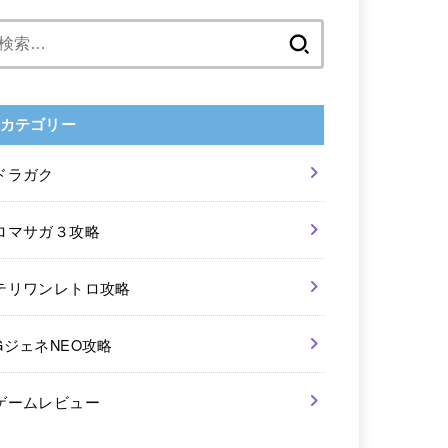
検
索:
カテゴリー
ドラガク
ロマサガ３攻略
テリワンレトロ攻略
GジェネNEO攻略
ゲームレビュー