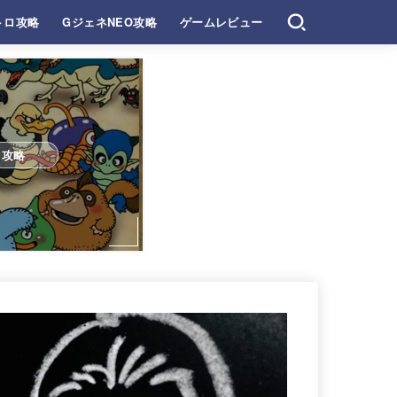
トロ攻略
GジェネNEO攻略
ゲームレビュー
ロ攻略