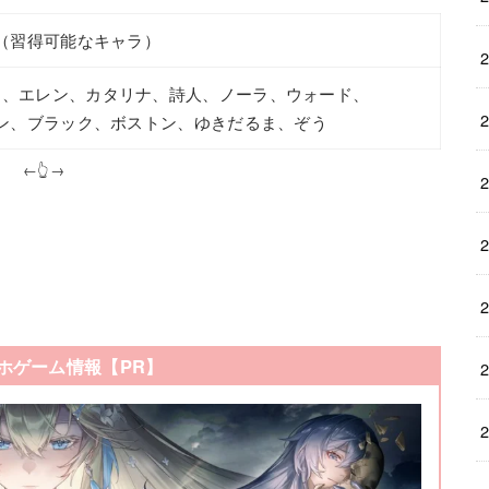
（習得可能なキャラ）
ラ、エレン、カタリナ、詩人、ノーラ、ウォード、
ン、ブラック、ボストン、ゆきだるま、ぞう
←👆→
ホゲーム情報【PR】