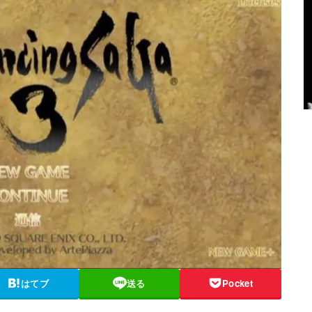
はてブ
送る
Pocket