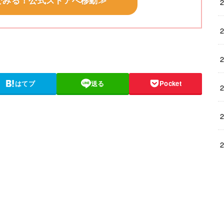
でみる！公式ストアへ移動≫
はてブ
送る
Pocket