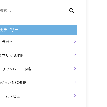
検
索:
カテゴリー
ドラガク
ロマサガ３攻略
テリワンレトロ攻略
GジェネNEO攻略
ゲームレビュー