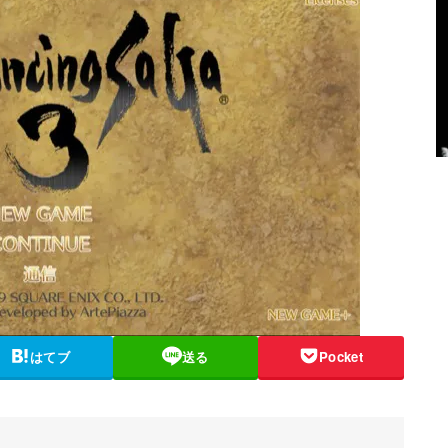
はてブ
送る
Pocket