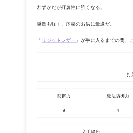
わずかだが打属性に強くなる。
重量も軽く、序盤のお供に最適だ。
「
リジットレザー
」が手に入るまでの間、
打
防御力
魔法防御力
9
4
入手場所