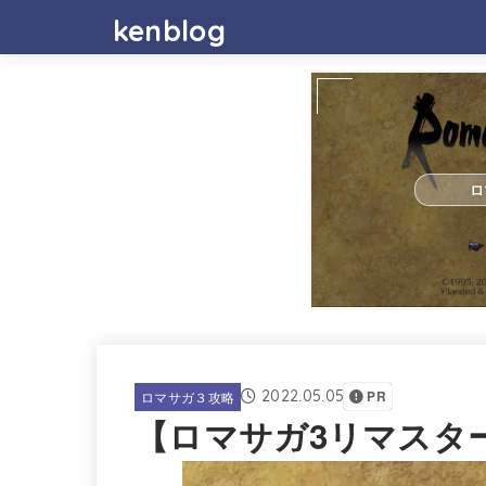
kenblog
ロ
2022.05.05
ロマサガ３攻略
PR
【ロマサガ3リマスタ