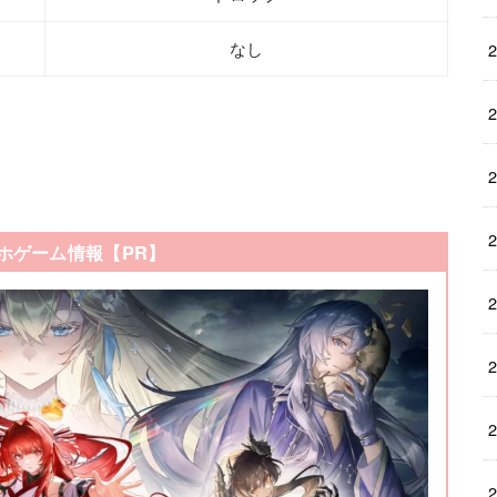
なし
ホゲーム情報【PR】