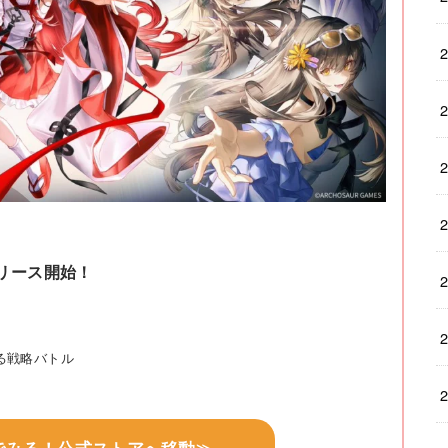
リース開始！
」
る戦略バトル