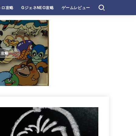
トロ攻略
GジェネNEO攻略
ゲームレビュー
ロ攻略