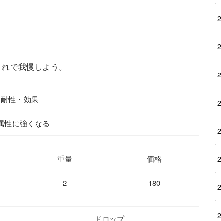
これで我慢しよう。
耐性・効果
属性に強くなる
重量
価格
2
180
ドロップ