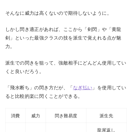
そんなに威力は高くないので期待しないように。
しかし閃き適正があれば、ここから「剣閃」や「黄龍
剣」といった最強クラスの技を派生で覚えれる点が魅
力。
派生での閃きを狙って、強敵相手にどんどん使用してい
くと良いだろう。
「飛水断ち」の閃き方だが、「
なぎ払い
」を使用してい
ると比較的楽に閃くことができる。
消費
威力
閃き難易度
派生先
龍尾返し