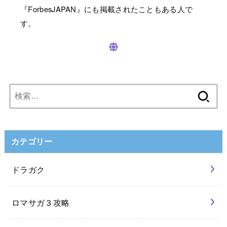
『ForbesJAPAN』にも掲載されたこともある人で
す。
検
索:
カテゴリー
ドラガク
ロマサガ３攻略