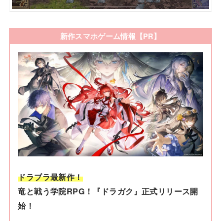
新作スマホゲーム情報【PR】
ドラブラ最新作！
竜と戦う学院RPG！『ドラガク』正式リリース開
始！