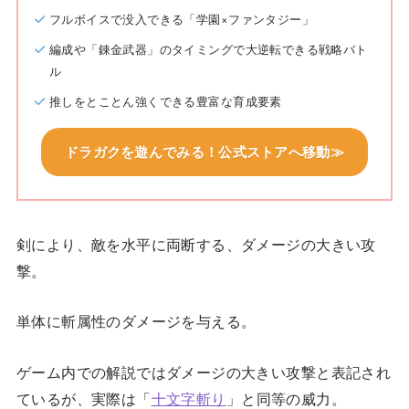
フルボイスで没入できる「学園×ファンタジー」
編成や「錬金武器」のタイミングで大逆転できる戦略バト
ル
推しをとことん強くできる豊富な育成要素
ドラガクを遊んでみる！公式ストアへ移動≫
剣により、敵を水平に両断する、ダメージの大きい攻
撃。
単体に斬属性のダメージを与える。
ゲーム内での解説ではダメージの大きい攻撃と表記され
ているが、実際は「
十文字斬り
」と同等の威力。