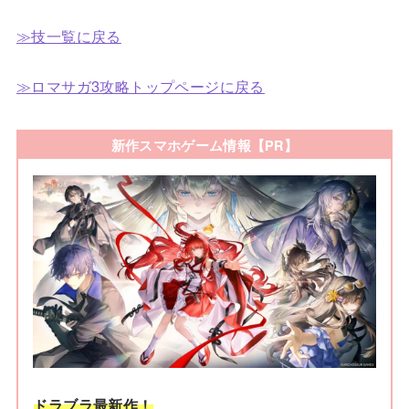
≫技一覧に戻る
≫ロマサガ3攻略トップページに戻る
新作スマホゲーム情報【PR】
ドラブラ最新作！