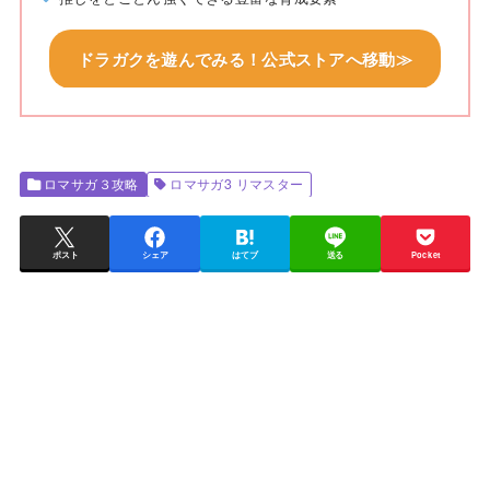
ドラガクを遊んでみる！公式ストアへ移動≫
ロマサガ３攻略
ロマサガ3 リマスター
ポスト
シェア
はてブ
送る
Pocket