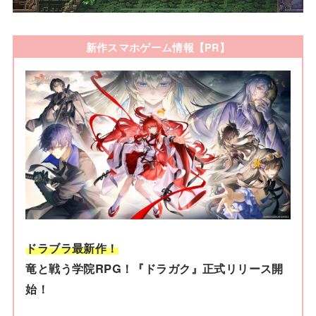
新作スマホゲーム情報【PR】
ドラブラ最新作！
竜と戦う学院RPG！『ドラガク』正式リリース開
始！