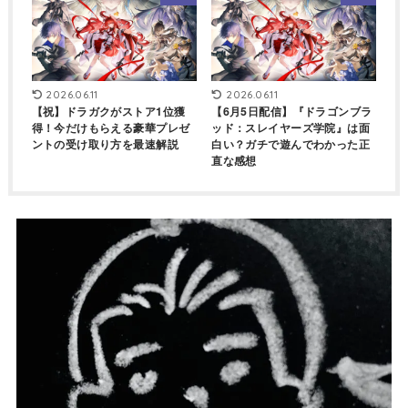
2026.06.11
2026.06.11
【祝】ドラガクがストア1位獲
【6月5日配信】『ドラゴンブラ
得！今だけもらえる豪華プレゼ
ッド：スレイヤーズ学院』は面
ントの受け取り方を最速解説
白い？ガチで遊んでわかった正
直な感想