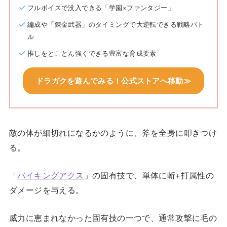
フルボイスで没入できる「学園×ファンタジー」
編成や「錬金武器」のタイミングで大逆転できる戦略バト
ル
推しをとことん強くできる豊富な育成要素
ドラガクを遊んでみる！公式ストアへ移動≫
敵の体が細切れになるかのように、斧を全身に叩きつけ
る。
「
バイキングアクス
」の固有技で、単体に斬+打属性の
ダメージを与える。
威力に恵まれなかった固有技の一つで、通常攻撃に毛の