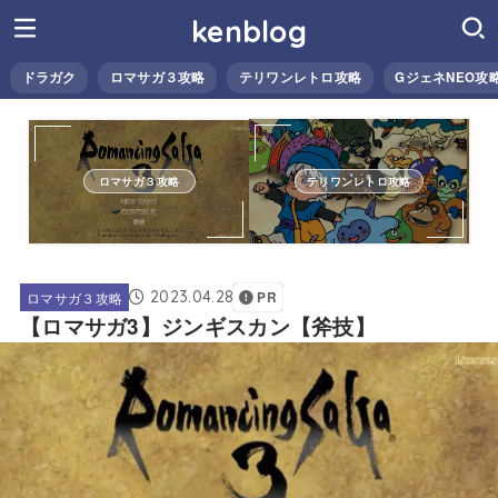
kenblog
ドラガク
ロマサガ３攻略
テリワンレトロ攻略
GジェネNEO攻
ロマサガ３攻略
テリワンレトロ攻略
2023.04.28
ロマサガ３攻略
PR
【ロマサガ3】ジンギスカン【斧技】