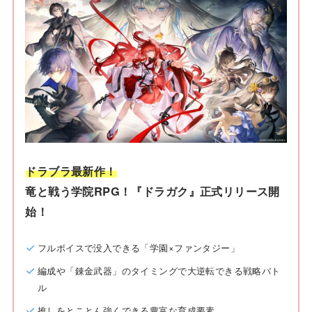
ドラブラ最新作！
竜と戦う学院RPG！『ドラガク』正式リリース開
始！
フルボイスで没入できる「学園×ファンタジー」
編成や「錬金武器」のタイミングで大逆転できる戦略バト
ル
推しをとことん強くできる豊富な育成要素