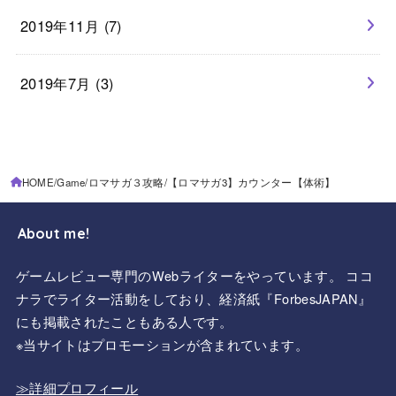
2019年11月 (7)
2019年7月 (3)
HOME
Game
ロマサガ３攻略
【ロマサガ3】カウンター【体術】
About me!
ゲームレビュー専門のWebライターをやっています。 ココ
ナラでライター活動をしており、経済紙『ForbesJAPAN』
にも掲載されたこともある人です。
※当サイトはプロモーションが含まれています。
≫詳細プロフィール