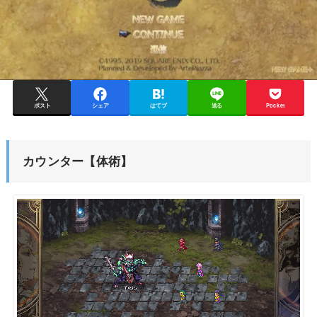
ポスト
シェア
はてブ
送る
Pocket
カウンター【体術】