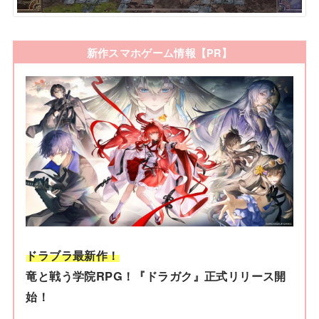
新作スマホゲーム情報【PR】
ドラブラ最新作！
竜と戦う学院RPG！『ドラガク』正式リリース開
始！