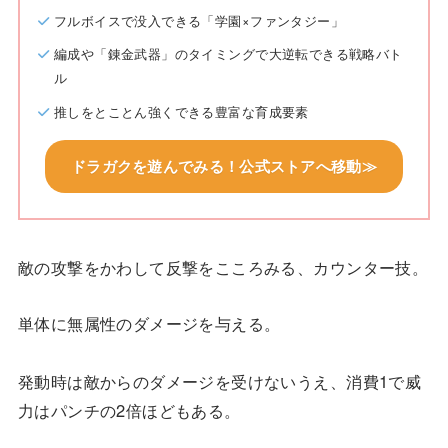
フルボイスで没入できる「学園×ファンタジー」
編成や「錬金武器」のタイミングで大逆転できる戦略バト
ル
推しをとことん強くできる豊富な育成要素
ドラガクを遊んでみる！公式ストアへ移動≫
敵の攻撃をかわして反撃をこころみる、カウンター技。
単体に無属性のダメージを与える。
発動時は敵からのダメージを受けないうえ、消費1で威
力はパンチの2倍ほどもある。