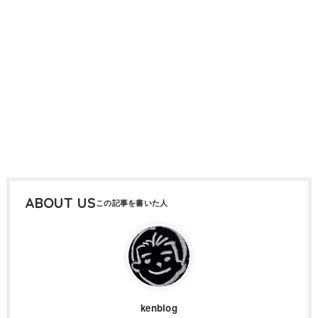
ABOUT US
kenblog