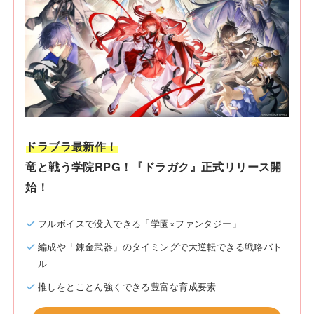
ドラブラ最新作！
竜と戦う学院RPG！『ドラガク』正式リリース開
始！
フルボイスで没入できる「学園×ファンタジー」
編成や「錬金武器」のタイミングで大逆転できる戦略バト
ル
推しをとことん強くできる豊富な育成要素