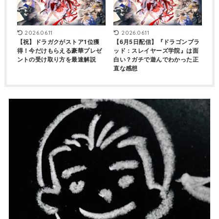
2026.06.11
2026.06.11
【祝】ドラガクがストア1位獲
【6月5日配信】『ドラゴンブラ
得！今だけもらえる豪華プレゼ
ッド：スレイヤーズ学院』は面
ントの受け取り方を最速解説
白い？ガチで遊んでわかった正
直な感想