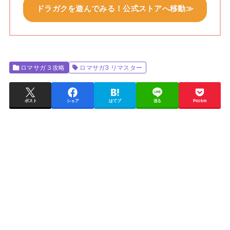
ドラガクを遊んでみる！公式ストアへ移動≫
ロマサガ３攻略
ロマサガ3 リマスター
ポスト
シェア
はてブ
送る
Pocket