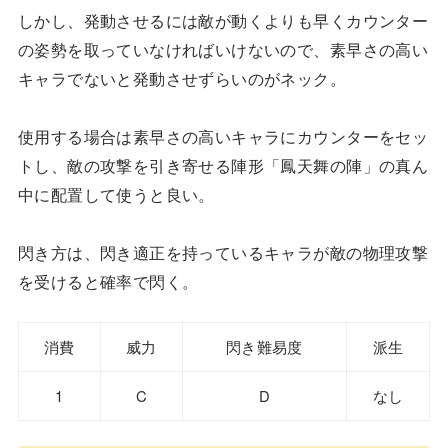
しかし、発動させるには敵が動くよりも早くカウンター
の姿勢を取っていなければいけないので、素早さの高い
キャラでないと発動させずらいのがネック。
使用する場合は素早さの高いキャラにカウンターをセッ
トし、敵の攻撃を引き寄せる陣形「鳳天舞の陣」の真ん
中に配置して使うと良い。
閃き方は、閃き適正を持っているキャラが敵の物理攻撃
を受けると確率で閃く。
消費
威力
閃き難易度
派生
1
C
D
なし