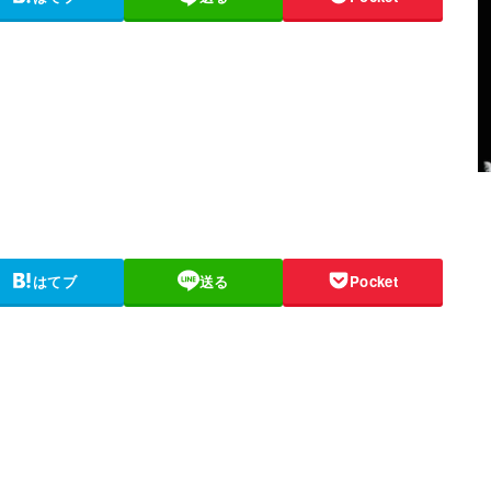
はてブ
送る
Pocket