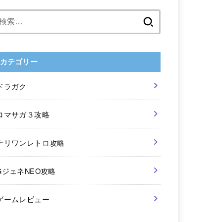
検
索:
カテゴリー
ドラガク
ロマサガ３攻略
テリワンレトロ攻略
GジェネNEO攻略
ゲームレビュー