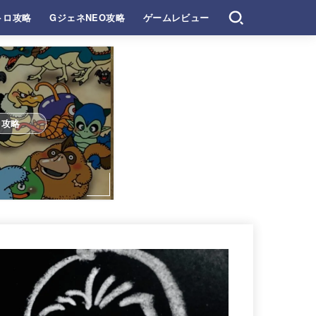
トロ攻略
GジェネNEO攻略
ゲームレビュー
ロ攻略