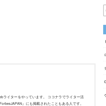
ebライターをやっています。 ココナラでライター活
orbesJAPAN』にも掲載されたこともある人です。