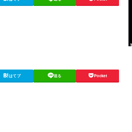
はてブ
送る
Pocket