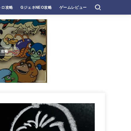
トロ攻略
GジェネNEO攻略
ゲームレビュー
ロ攻略