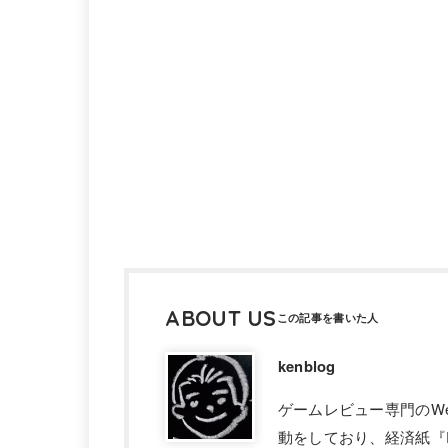
ABOUT US
kenblog
ゲームレビュー専門のW
動をしており、経済紙『F