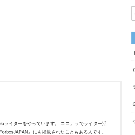
ebライターをやっています。 ココナラでライター活
orbesJAPAN』にも掲載されたこともある人です。