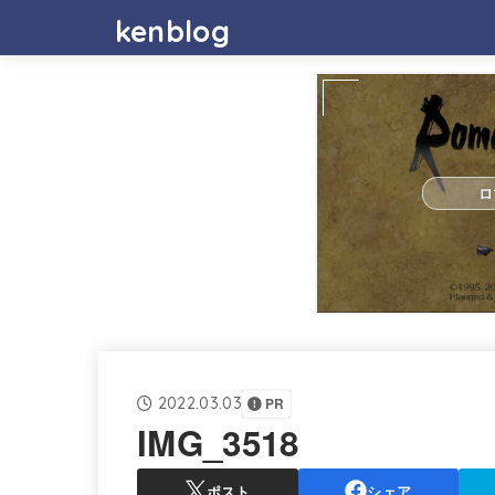
kenblog
ロ
2022.03.03
PR
IMG_3518
ポスト
シェア