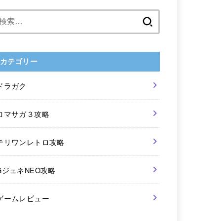
検
索:
カテゴリー
ドラガク
ロマサガ３攻略
テリワンレトロ攻略
GジェネNEO攻略
ゲームレビュー