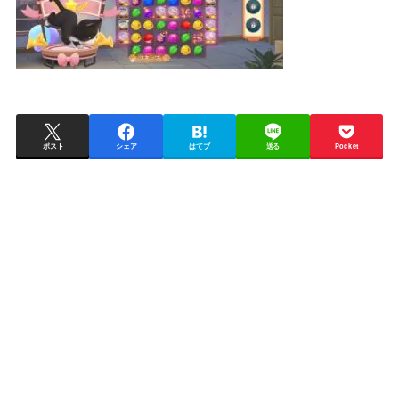
ポスト
シェア
はてブ
送る
Pocket