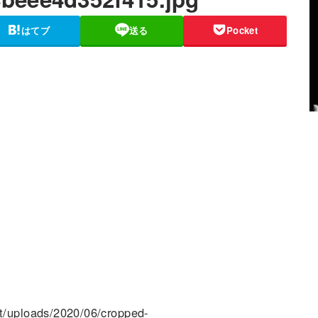
はてブ
送る
Pocket
t/uploads/2020/06/cropped-