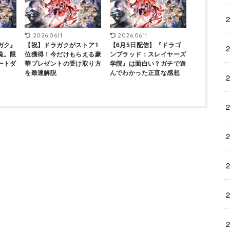
2026.06.11
2026.06.11
ガク』
【祝】ドラガクがストア1
【6月5日配信】『ドラゴ
覧。限
位獲得！今だけもらえる豪
ンブラッド：スレイヤーズ
ートダ
華プレゼントの受け取り方
学院』は面白い？ガチで遊
を最速解説
んでわかった正直な感想