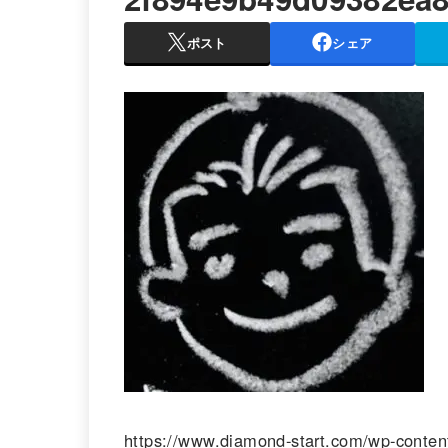
ポスト
シェア
https://www.diamond-start.com/wp-conten