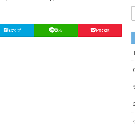
はてブ
送る
Pocket