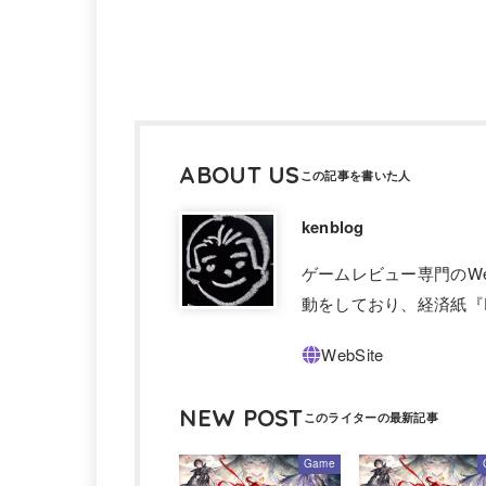
ABOUT US
kenblog
ゲームレビュー専門のW
動をしており、経済紙『F
NEW POST
Game