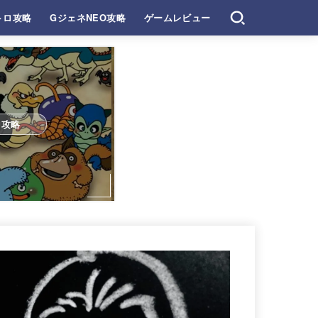
トロ攻略
GジェネNEO攻略
ゲームレビュー
ロ攻略