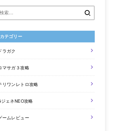
検
索:
カテゴリー
ドラガク
ロマサガ３攻略
テリワンレトロ攻略
GジェネNEO攻略
ゲームレビュー