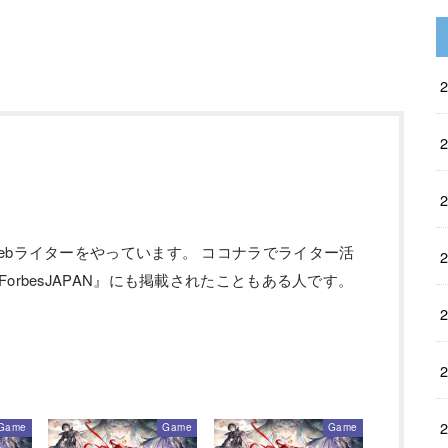
ebライターをやっています。 ココナラでライター活
orbesJAPAN』にも掲載されたこともある人です。
Game
Game
Game