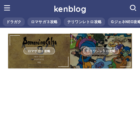
kenblog
ドラガク
ロマサガ３攻略
テリワンレトロ攻略
GジェネNEO攻
ロマサガ３攻略
テリワンレトロ攻略