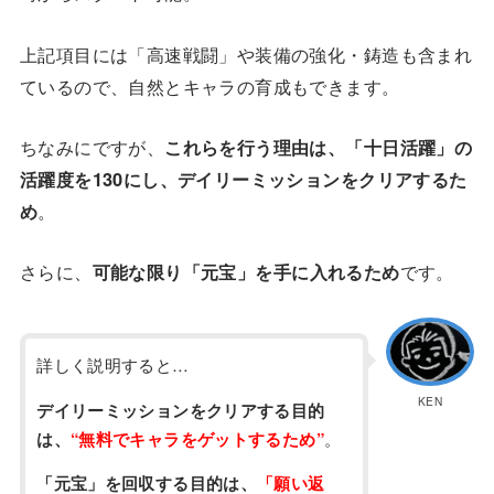
上記項目には「高速戦闘」や装備の強化・鋳造も含まれ
ているので、自然とキャラの育成もできます。
ちなみにですが、
これらを行う理由は、「十日活躍」の
活躍度を130にし、デイリーミッションをクリアするた
め
。
さらに、
可能な限り「元宝」を手に入れるため
です。
詳しく説明すると…
KEN
デイリーミッションをクリアする目的
は、
“無料でキャラをゲットするため”
。
「元宝」を回収する目的は、
「願い返