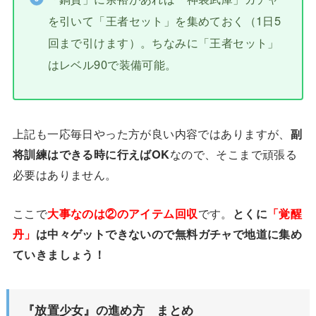
を引いて「王者セット」を集めておく（1日5
回まで引けます）。ちなみに「王者セット」
はレベル90で装備可能。
上記も一応毎日やった方が良い内容ではありますが、
副
将訓練はできる時に行えばOK
なので、そこまで頑張る
必要はありません。
ここで
大事なのは②のアイテム回収
です。
とくに
「覚醒
丹」
は中々ゲットできないので無料ガチャで地道に集め
ていきましょう！
『放置少女』の進め方 まとめ