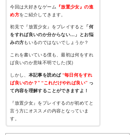
今回は大好きなゲーム
『放置少女』の進
め方
をご紹介してきます。
初見で『放置少女』をプレイすると
「何
をすれば良いのか分からない…」とお悩
みの方
もいるのではないでしょうか？
これを書いている僕も、最初は何をすれ
ば良いのか意味不明でした(笑)
しかし、
本記事を読めば
“毎日何をすれ
ば良いのか？” “これだけやれば良い”
っ
て内容を理解することができますよ！
『放置少女』をプレイするのが初めてと
言う方にオススメの内容となっていま
す。