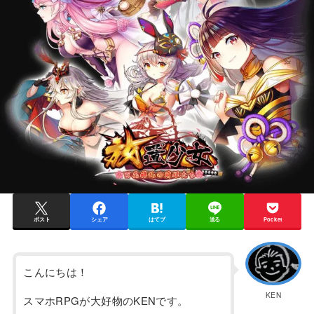
ポスト
シェア
はてブ
送る
Pocket
こんにちは！
KEN
スマホRPGが大好物のKENです。