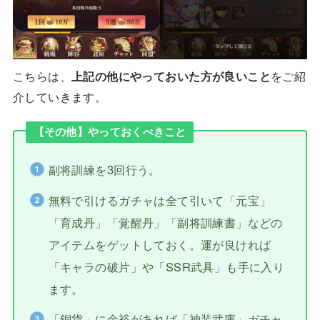
こちらは、
上記の他にやっておいた方が良いこと
をご紹
介していきます。
【その他】やっておくべきこと
副将訓練を3回行う。
無料で引けるガチャは全て引いて「元宝」
「育成丹」「覚醒丹」「副将訓練書」などの
アイテムをゲットしておく。運が良ければ
「キャラの破片」や「SSR武具」も手に入り
ます。
「銅貨」に余裕があれば「神装武庫」ガチャ