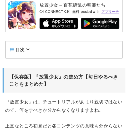
放置少女 – 百花繚乱の萌姫たち
C4 CONNECT K.K.
無料
posted with
アプリーチ
目次
【保存版】『放置少女』の進め方【毎日やるべき
ことをまとめた】
『放置少女』は、チュートリアルがあまり親切ではない
ので、何をすべきか分からなくなりますよね。
正直なところ初見だと各コンテンツの意味も分からない