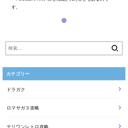
す。
検
索:
カテゴリー
ドラガク
ロマサガ３攻略
テリワンレトロ攻略