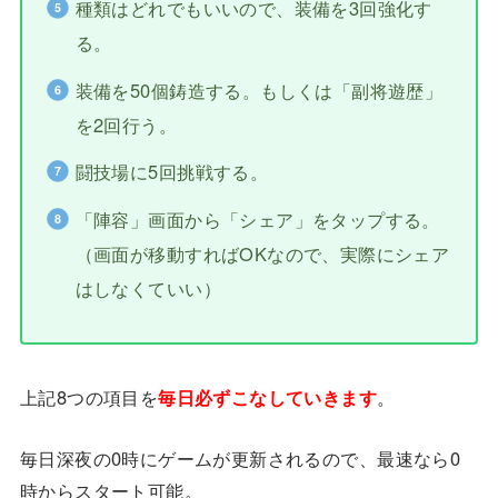
種類はどれでもいいので、装備を3回強化す
る。
装備を50個鋳造する。もしくは「副将遊歴」
を2回行う。
闘技場に5回挑戦する。
「陣容」画面から「シェア」をタップする。
（画面が移動すればOKなので、実際にシェア
はしなくていい）
上記8つの項目を
毎日必ずこなしていきます
。
毎日深夜の0時にゲームが更新されるので、最速なら0
時からスタート可能。