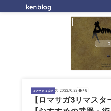
kenblog
ロ
2022.10.22
ロマサガ３攻略
PR
【ロマサガ3リマスタ
【おすすめの武器・術