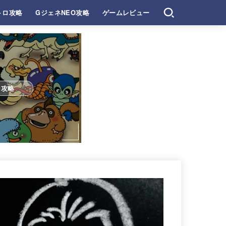
トロ攻略
GジェネNEO攻略
ゲームレビュー
ロ攻略