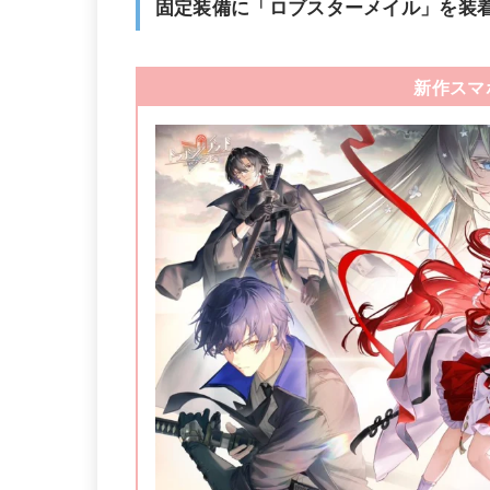
固定装備に「ロブスターメイル」を装
新作スマ