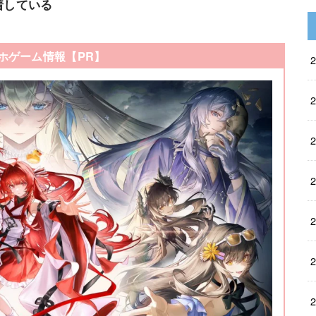
着している
ホゲーム情報【PR】