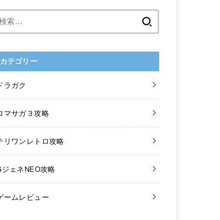
検
索:
カテゴリー
ドラガク
ロマサガ３攻略
テリワンレトロ攻略
GジェネNEO攻略
ゲームレビュー