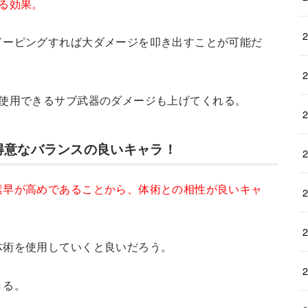
る効果。
ドーピングすれば大ダメージを叩き出すことが可能だ
使用できるサブ武器のダメージも上げてくれる。
得意なバランスの良いキャラ！
素早が高めであることから、体術との相性が良いキャ
体術を使用していくと良いだろう。
きる。